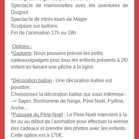
Spectacle de
marionnettes
avec les aventures de
Guignol
Spectacle de minis-tours de
Magie
Sculpture sur
ballons
Fin de l'animation
17h ou 18h
Options :
*
Gadgets
:
Nous pouvons prévoir les petits
cadeaux/gadgets pour tous les enfants présents à 2€/
enfant en faisant une pêche à la ligne.
*
Décoration ballon
:
Une décoration ballon est
possible.
Choississez la décoration ballon qui vous intéresse :
--> Sapin, Bonhomme de Neige, Père Noël, Pylône,
Arche...
*
Passage du Père-Noël
:
Le Père-Noël intervient à la
fin ou au début de l'animation pour effectuer la remise
des cadeaux et prendre des photos avec les enfants.
Cette option est à 170€.