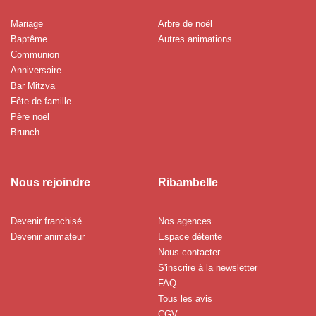
Mariage
Arbre de noël
Baptême
Autres animations
Communion
Anniversaire
Bar Mitzva
Fête de famille
Père noël
Brunch
Nous rejoindre
Ribambelle
Devenir franchisé
Nos agences
Devenir animateur
Espace détente
Nous contacter
S'inscrire à la newsletter
FAQ
Tous les avis
CGV