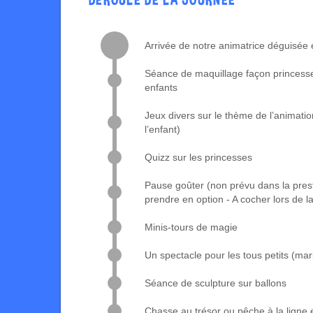
Arrivée de notre animatrice déguisée 
Séance de maquillage façon princesse
enfants
Jeux divers sur le thème de l’animatio
l’enfant)
Quizz sur les princesses
Pause goûter (non prévu dans la pres
prendre en option - A cocher lors de
Minis-tours de magie
Un spectacle pour les tous petits (
mar
Séance de sculpture sur ballons
Chasse au trésor ou pêche à la ligne 