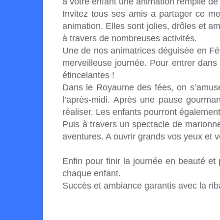
à votre enfant une animation remplie de
Invitez tous ses amis a partager ce me
animation. Elles sont jolies, drôles et a
à travers de nombreuses activités.
Une de nos animatrices déguisée en Fée 
merveilleuse journée. Pour entrer dans 
étincelantes !
Dans le Royaume des fées, on s’amuse b
l’après-midi. Après une pause gourmand
réaliser. Les enfants pourront également
Puis à travers un spectacle de marionnet
aventures. A ouvrir grands vos yeux et vo
Enfin pour finir la journée en beauté e
chaque enfant.
Succès et ambiance garantis avec la rib