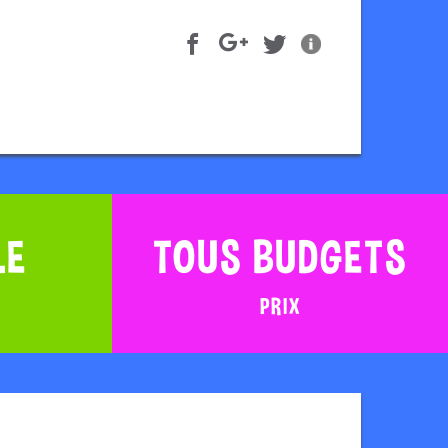
LE
TOUS BUDGETS
PRIX