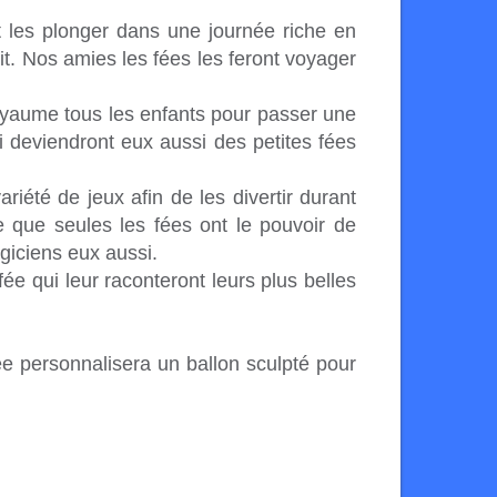
t les plonger dans une journée riche en
rit. Nos amies les fées les feront voyager
royaume tous les enfants pour passer une
i deviendront eux aussi des petites fées
été de jeux afin de les divertir durant
e que seules les fées ont le pouvoir de
agiciens eux aussi.
ée qui leur raconteront leurs plus belles
ée personnalisera un ballon sculpté pour