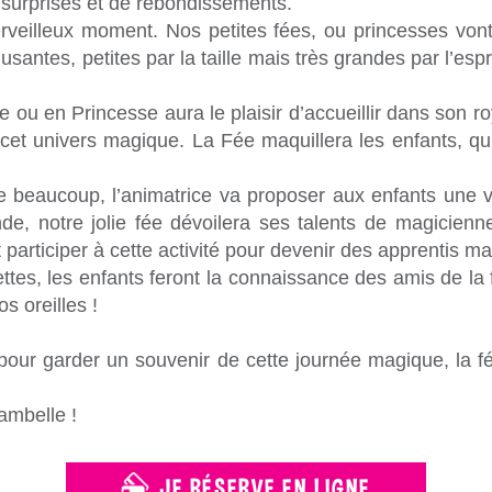
 surprises et de rebondissements.
rveilleux moment. Nos petites fées, ou princesses von
musantes, petites par la taille mais très grandes par l’esp
ou en Princesse aura le plaisir d’accueillir dans son 
cet univers magique. La Fée maquillera les enfants, qu
eaucoup, l’animatrice va proposer aux enfants une vari
e, notre jolie fée dévoilera ses talents de magicienn
 participer à cette activité pour devenir des apprentis m
tes, les enfants feront la connaissance des amis de la f
s oreilles !
t pour garder un souvenir de cette journée magique, la f
ambelle !
JE RÉSERVE EN LIGNE