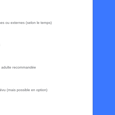
rnes ou externes (selon le temps)
i
n adulte recommandée
évu (mais possible en option)