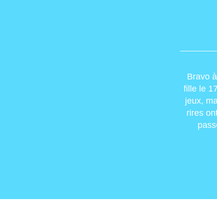
Bravo à
fille le 
jeux, ma
rires o
pass