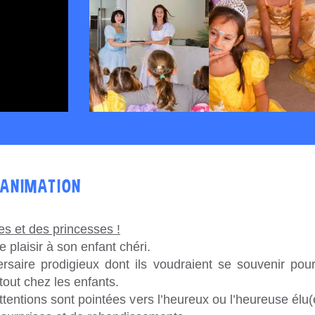
'ANIMATION
s et des princesses !
e plaisir à son enfant chéri.
rsaire prodigieux dont ils voudraient se souvenir pou
out chez les enfants.
attentions sont pointées vers l’heureux ou l’heureuse élu