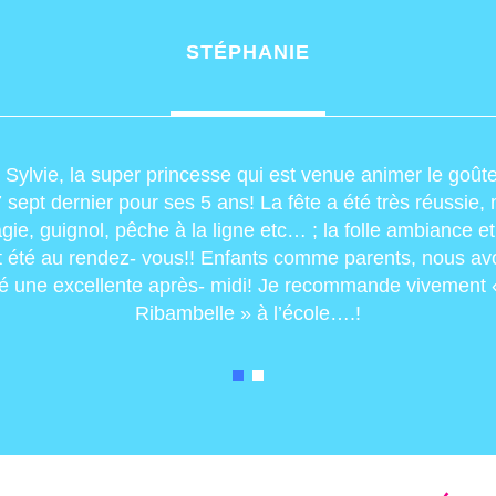
STÉPHANIE
 Sylvie, la super princesse qui est venue animer le goût
17 sept dernier pour ses 5 ans! La fête a été très réussie
gie, guignol, pêche à la ligne etc… ; la folle ambiance et
nt été au rendez- vous!! Enfants comme parents, nous av
é une excellente après- midi! Je recommande vivement «
Ribambelle » à l’école….!