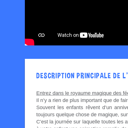
DESCRIPTION PRINCIPALE DE L
Entrez dans le royaume magique des fée
Il n’y a rien de plus important que de fair
Souvent les enfants rêvent d’un annive
toujours quelque chose de magique, surt
C’est la journée sur laquelle toutes les 