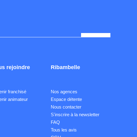
s rejoindre
Ribambelle
nir franchisé
Nos agences
nir animateur
Espace détente
Nous contacter
S'inscrire à la newsletter
FAQ
Tous les avis