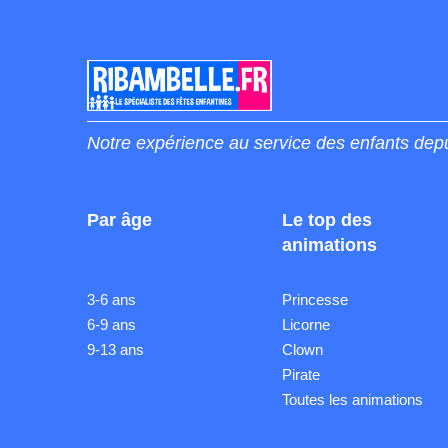
Notre expérience au service des enfants dep
Par âge
Le top des
animations
3-6 ans
Princesse
6-9 ans
Licorne
9-13 ans
Clown
Pirate
Toutes les animations