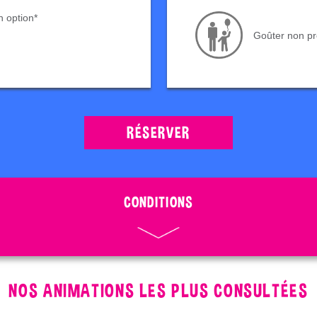
 option*
Goûter non pr
RÉSERVER
CONDITIONS
NOS ANIMATIONS LES PLUS CONSULTÉES