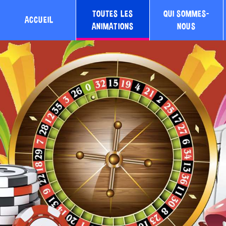
TOUTES LES
QUI SOMMES-
ACCUEIL
ANIMATIONS
NOUS