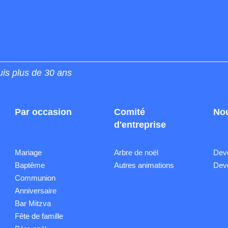
uis plus de 30 ans
Par occasion
Comité
Nou
d'entreprise
Mariage
Arbre de noël
Deve
Baptême
Autres animations
Deve
Communion
Anniversaire
Bar Mitzva
Fête de famille