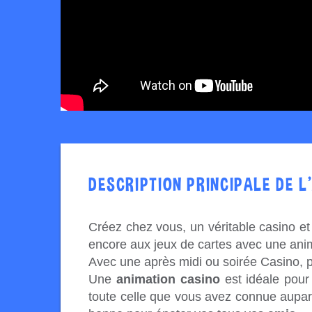
DESCRIPTION PRINCIPALE DE L
Créez chez vous, un véritable casino et 
encore aux jeux de cartes avec une anim
Avec une après midi ou soirée Casino, p
Une
animation casino
est idéale pou
toute celle que vous avez connue aupar