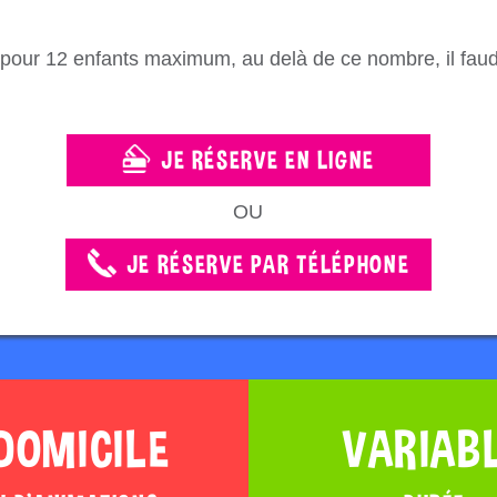
pour 12 enfants maximum, au delà de ce nombre, il faud
JE RÉSERVE EN LIGNE
OU
JE RÉSERVE PAR TÉLÉPHONE
DOMICILE
VARIAB