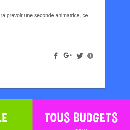
ra prévoir une seconde animatrice, ce
LE
TOUS BUDGETS