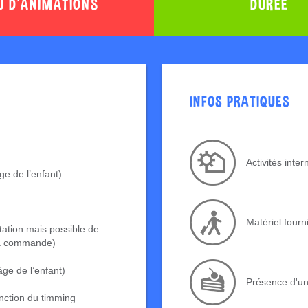
U D'ANIMATIONS
DURÉE
INFOS PRATIQUES
Activités inte
ge de l’enfant)
Matériel fourn
tation mais possible de
 la commande)
ge de l’enfant)
Présence d'u
nction du timming