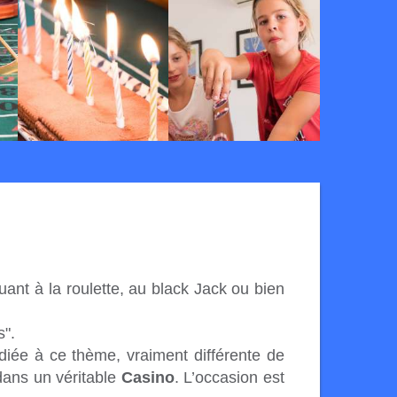
uant à la roulette, au black Jack ou bien
s".
iée à ce thème, vraiment différente de
dans un véritable
Casino
. L’occasion est