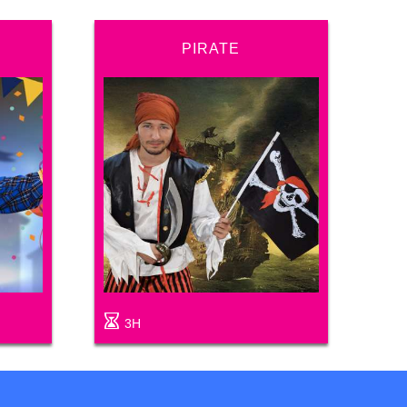
PIRATE
3H