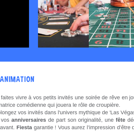
'ANIMATION
faites vivre à vos petits invités une soirée de rêve en jo
atrice comédienne qui jouera le rôle de croupière.
longez vos invités dans l'univers mythique de 'Las Véga
r vos
anniversaires
de part son originalité, une
fête
déd
avant.
Fiesta
garantie ! Vous aurez l’impression d’être 