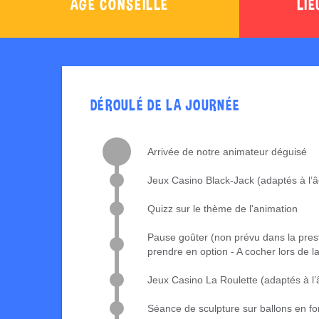
ÂGE CONSEILLÉ
LIE
DÉROULÉ DE LA JOURNÉE
Arrivée de notre animateur déguisé
Jeux Casino Black-Jack (adaptés à l’â
Quizz sur le thème de l'animation
Pause goûter (non prévu dans la pres
prendre en option - A cocher lors de
Jeux Casino La Roulette (adaptés à l’â
Séance de sculpture sur ballons en fo