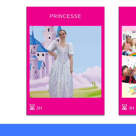
PRINCESSE
3H
3H