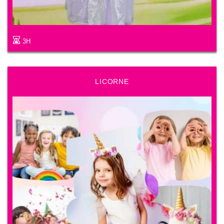
3H
LICORNE