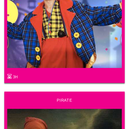
3H
PIRATE