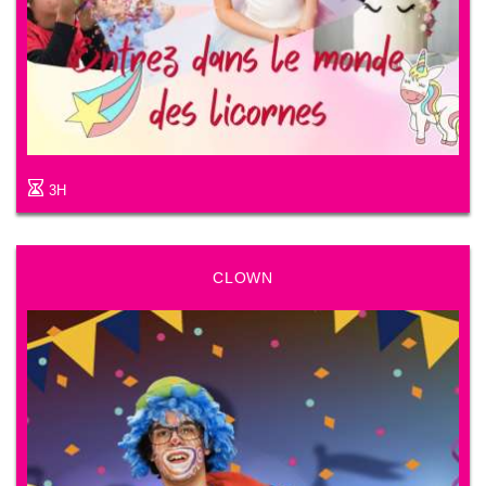
3H
CLOWN