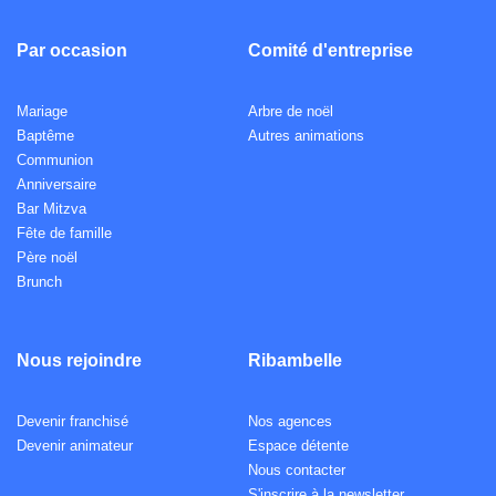
Par occasion
Comité d'entreprise
Mariage
Arbre de noël
Baptême
Autres animations
Communion
Anniversaire
Bar Mitzva
Fête de famille
Père noël
Brunch
Nous rejoindre
Ribambelle
Devenir franchisé
Nos agences
Devenir animateur
Espace détente
Nous contacter
S'inscrire à la newsletter