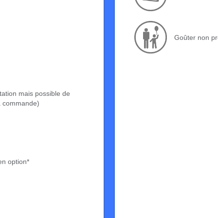
Goûter non pr
tation mais possible de
 la commande)
en option*