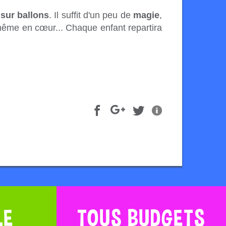
 sur ballons
. Il suffit d'un peu de
magie
,
même en cœur... Chaque enfant repartira
LE
TOUS BUDGETS