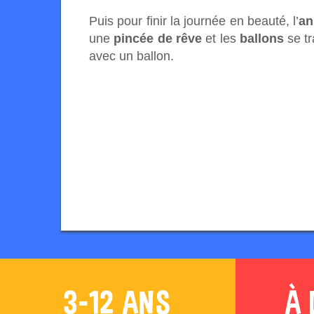
Puis pour finir la journée en beauté, l’
an
une
pincée de rêve
et les
ballons
se tr
avec un ballon.
3-12 ANS
À 