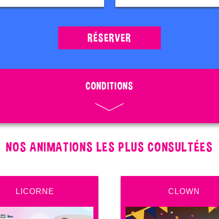
RÉSERVER
CONDITIONS
NOS ANIMATIONS LES PLUS CONSULTÉES
LICORNE
CLOWN