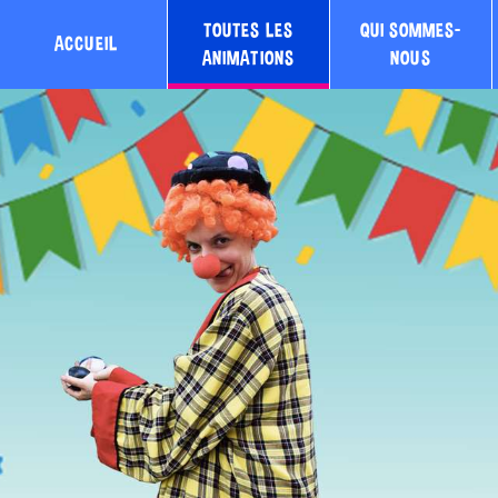
TOUTES LES
QUI SOMMES-
ACCUEIL
ANIMATIONS
NOUS