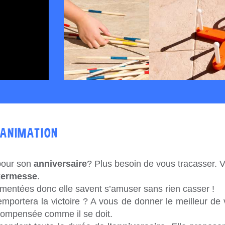
'ANIMATION
our son
anniversaire
? Plus besoin de vous tracasser. V
kermesse
.
mentées donc elle savent s’amuser sans rien casser !
remportera la victoire ? A vous de donner le meilleur d
ompensée comme il se doit.