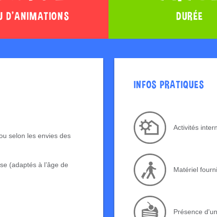
U D'ANIMATIONS
DURÉE
INFOS PRATIQUES
Activités inte
u selon les envies des
se (adaptés à l’âge de
Matériel fourn
Présence d'u