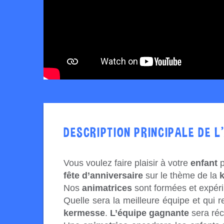
DESCRIPTION PRINCIPALE DE L
Vous voulez faire plaisir à votre
enfant
p
fête d’anniversaire
sur le thème de la
Nos
animatrices
sont formées et expéri
Quelle sera la meilleure équipe et qui 
kermesse
.
L’équipe gagnante
sera réc