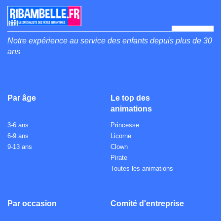
Notre expérience au service des enfants depuis plus de 30
ans
Par âge
Le top des
animations
3-6 ans
Princesse
6-9 ans
Licorne
9-13 ans
Clown
Pirate
Toutes les animations
Par occasion
Comité d'entreprise