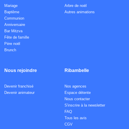
Mariage
Arbre de noël
Baptême
Autres animations
Communion
Anniversaire
Bar Mitzva
Fête de famille
Père noël
Brunch
Nous rejoindre
Ribambelle
Devenir franchisé
Nos agences
Devenir animateur
Espace détente
Nous contacter
S'inscrire à la newsletter
FAQ
Tous les avis
CGV