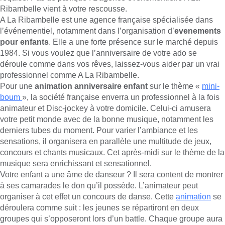
Ribambelle vient à votre rescousse.
A La Ribambelle est une agence française spécialisée dans
l’événementiel, notamment dans l’organisation d’
evenements
pour enfants
. Elle a une forte présence sur le marché depuis
1984. Si vous voulez que l’anniversaire de votre ado se
déroule comme dans vos rêves, laissez-vous aider par un vrai
professionnel comme A La Ribambelle.
Pour une
animation anniversaire enfant
sur le thème «
mini-
boum
», la société française enverra un professionnel à la fois
animateur et Disc-jockey à votre domicile. Celui-ci amusera
votre petit monde avec de la bonne musique, notamment les
derniers tubes du moment. Pour varier l’ambiance et les
sensations, il organisera en parallèle une multitude de jeux,
concours et chants musicaux. Cet après-midi sur le thème de la
musique sera enrichissant et sensationnel.
Votre enfant a une âme de danseur ? Il sera content de montrer
à ses camarades le don qu’il possède. L’animateur peut
organiser à cet effet un concours de danse. Cette
animation
se
déroulera comme suit : les jeunes se répartiront en deux
groupes qui s’opposeront lors d’un battle. Chaque groupe aura