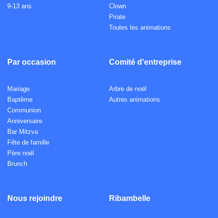
9-13 ans
Clown
Pirate
Toutes les animations
Par occasion
Comité d'entreprise
Mariage
Arbre de noël
Baptême
Autres animations
Communion
Anniversaire
Bar Mitzva
Fête de famille
Père noël
Brunch
Nous rejoindre
Ribambelle