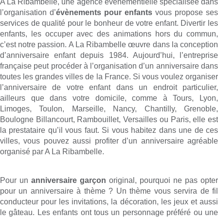
A La Ribambelle, une agence évènementielle spécialisée dans
l’organisation d’
évènements pour enfants
vous propose ses
services de qualité pour le bonheur de votre enfant. Divertir les
enfants, les occuper avec des animations hors du commun,
c’est notre passion. A La Ribambelle œuvre dans la conception
d’anniversaire enfant depuis 1984. Aujourd’hui, l’entreprise
française peut procéder à l’organisation d’un anniversaire dans
toutes les grandes villes de la France. Si vous voulez organiser
l’anniversaire de votre enfant dans un endroit particulier,
ailleurs que dans votre domicile, comme à Tours, Lyon,
Limoges, Toulon, Marseille, Nancy, Chantilly, Grenoble,
Boulogne Billancourt, Rambouillet, Versailles ou Paris, elle est
la prestataire qu’il vous faut. Si vous habitez dans une de ces
villes, vous pouvez aussi profiter d’un anniversaire agréable
organisé par A La Ribambelle.
Pour un
anniversaire garçon
original, pourquoi ne pas opter
pour un anniversaire à thème ? Un thème vous servira de fil
conducteur pour les invitations, la décoration, les jeux et aussi
le gâteau. Les enfants ont tous un personnage préféré ou une