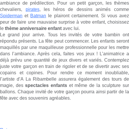
ambiance de prédilection. Pour un petit garçon, les thèmes
chevaliers,
pirates
, les héros de dessins animés comm
Spiderman
et
Batman
le plairont certainement. Si vous avez
peur de faire une mauvaise surprise à votre enfant, choisissez
le
thème anniversaire enfant
avec lui.
Le grand jour arrive. Tous les invités de votre bambin ont
répondu présents. La fête peut commencer. Les enfants seront
maquillés par une maquilleuse professionnelle pour les mettre
dans l’ambiance. Après cela, faites vos jeux ! L’animatrice a
déjà prévu une quantité de jeux divers et variés. Contemplez
juste votre garçon en train de rigoler et de se divertir avec ses
copains et copines. Pour rendre ce moment inoubliable,
l’artiste d’A La Ribambelle assurera également des tours de
magie, des
spectacles enfants
et même de la sculpture su
ballons. Chaque invité de votre garçon pourra ainsi partir de la
fête avec des souvenirs agréables.